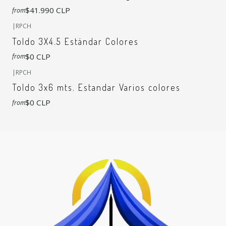
$41.990 CLP
from
+4
|
RPCH
Toldo 3X4.5 Estándar Colores
$0 CLP
from
+6
|
RPCH
Toldo 3x6 mts. Estandar Varios colores
$0 CLP
from