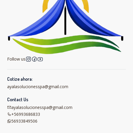
Follow us
Cotize ahora:
ayalasolucionesspa@gmail.com
Contact Us
ayalasolucionesspa@gmail.com
+56993686833
56933849506