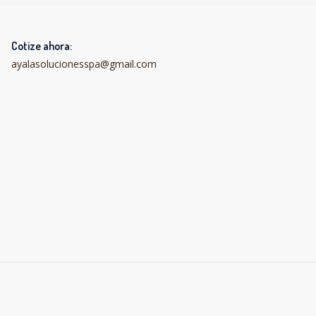
Cotize ahora:
ayalasolucionesspa@gmail.com