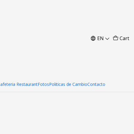
EN
Cart
Cafeteria Restaurant
Fotos
Politicas de Cambio
Contacto