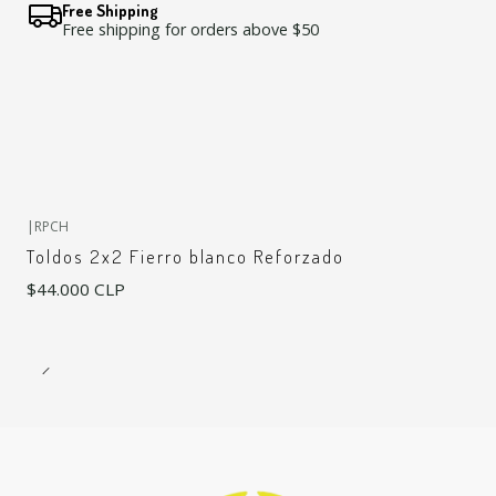
Free Shipping
Free shipping for orders above $50
|
RPCH
Toldos 2x2 Fierro blanco Reforzado
$44.000 CLP