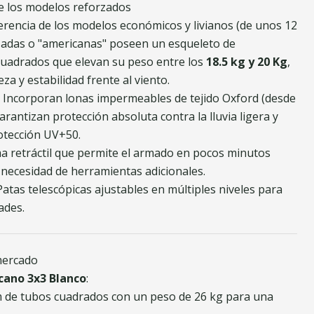
de los modelos reforzados
iferencia de los modelos económicos y livianos (de unos 12
rzadas o "americanas" poseen un esqueleto de
cuadrados que elevan su peso entre los
18.5 kg y 20 Kg
,
a y estabilidad frente al viento.
: Incorporan lonas impermeables de tejido Oxford (desde
antizan protección absoluta contra la lluvia ligera y
rotección UV+50.
ma retráctil que permite el armado en pocos minutos
 necesidad de herramientas adicionales.
 Patas telescópicas ajustables en múltiples niveles para
ades.
mercado
ano 3x3 Blanco
:
 de tubos cuadrados con un peso de 26 kg para una