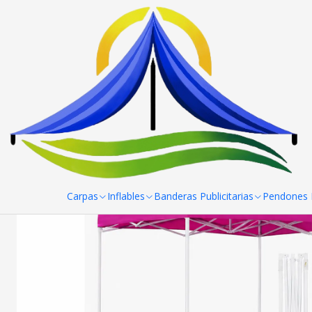
Home
Toldos
Toldo 3x3 Fierro Blanco Reforzado
Toldos 3x3
Carpas
Inflables
Banderas Publicitarias
Pendones R