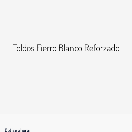
Toldos Fierro Blanco Reforzado
+7
Cotize ahora: