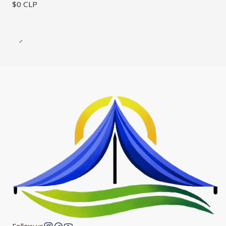
$0 CLP