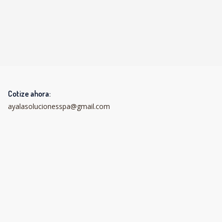
Cotize ahora:
ayalasolucionesspa@gmail.com