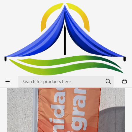
Envíos gratis desde $500.000 en Santiago
Read more
Home
Trabajos hechos
Bnadera tipo Vela Municipalidad Puente Alto