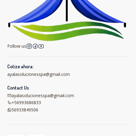
Follow us
Cotize ahora:
ayalasolucionesspa@gmail.com
Contact Us
ayalasolucionesspa@gmail.com
+56993686833
56933849506