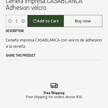
Cenefa impresa CASABLANCA
Adhesion velcro
Add to Cart
Buy now
Quantity
DESCRIPTION
Cenefa impresa CASABLANCA con velcro de adhesion
a la cenefa
SHARE THIS PRODUCT
Free Shipping
Free shipping for orders above $50