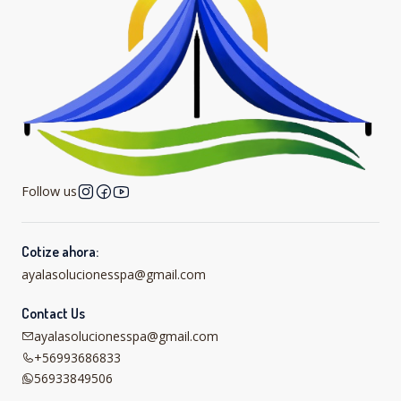
Follow us
Cotize ahora:
ayalasolucionesspa@gmail.com
Contact Us
ayalasolucionesspa@gmail.com
+56993686833
56933849506