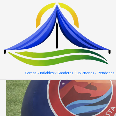
Home
Fotos
Pera Inflable
Carpas
Inflables
Banderas Publicitarias
Pendones R