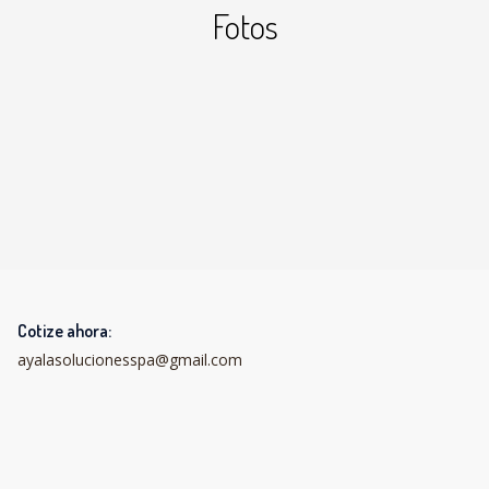
Fotos
Cotize ahora:
ayalasolucionesspa@gmail.com