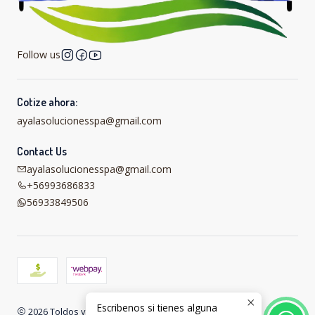
Follow us
Cotize ahora:
ayalasolucionesspa@gmail.com
Contact Us
ayalasolucionesspa@gmail.com
+56993686833
56933849506
Escribenos si tienes alguna
2026 Toldos y carpas online .