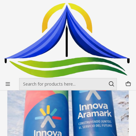
Envíos gratis desde $500.000 en Santiago
Read more
Home
Fotos
Carpa Inflable Fabricacion Nacional