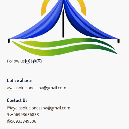
Follow us
Cotize ahora:
ayalasolucionesspa@gmail.com
Contact Us
ayalasolucionesspa@gmail.com
+56993686833
56933849506