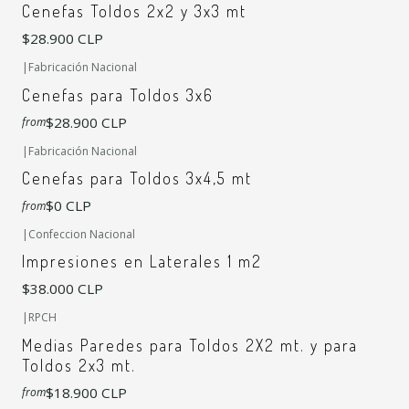
Cenefas Toldos 2x2 y 3x3 mt
$28.900 CLP
|
Fabricación Nacional
Cenefas para Toldos 3x6
$28.900 CLP
from
|
Fabricación Nacional
Cenefas para Toldos 3x4,5 mt
$0 CLP
from
|
Confeccion Nacional
Impresiones en Laterales 1 m2
$38.000 CLP
+7
|
RPCH
Medias Paredes para Toldos 2X2 mt. y para
Toldos 2x3 mt.
$18.900 CLP
from
+7