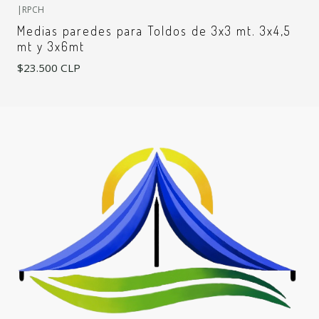
|
RPCH
Medias paredes para Toldos de 3x3 mt. 3x4,5
mt y 3x6mt
$23.500 CLP