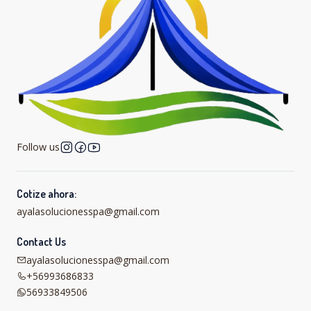
Follow us
Cotize ahora:
ayalasolucionesspa@gmail.com
Contact Us
ayalasolucionesspa@gmail.com
+56993686833
56933849506