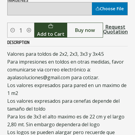
IMAGENES
Choose File
Request
Buy now
Quotation
Quantity
Add to Cart
DESCRIPTION
Valores para toldos de 2x2, 2x3, 3x3 y 3x4.5
Para impresiones en toldos en otras medidas, favor
comunicarse via correo electrónico a:
ayalasoluciones@gmail.com para cotizar.
Los valores expresados para pared en un maximo de
1 m2
Los valores expresados para cenefas depende del
tamaño del toldo
Para los de 3x3 el alto maximo es de 22 cm y el largo
2,80 mt. Sin embargo dependera del logo
Los logos se pueden alargar pero recuerde que