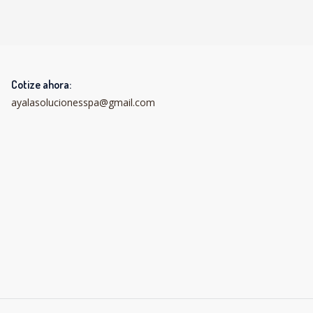
Cotize ahora:
ayalasolucionesspa@gmail.com