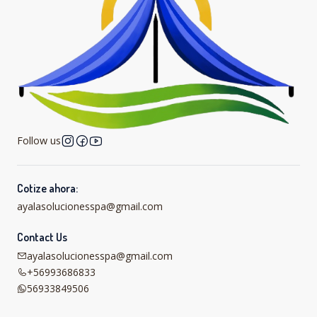
Follow us
Cotize ahora:
ayalasolucionesspa@gmail.com
Contact Us
ayalasolucionesspa@gmail.com
+56993686833
56933849506