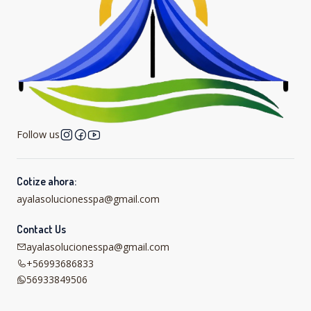
Follow us
Cotize ahora:
ayalasolucionesspa@gmail.com
Contact Us
ayalasolucionesspa@gmail.com
+56993686833
56933849506