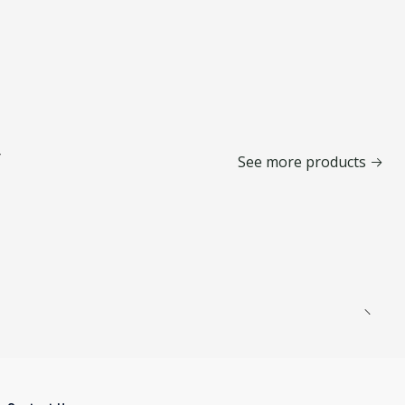
r
See more products