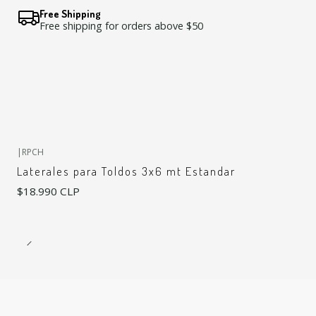
Free Shipping
Free shipping for orders above $50
|
RPCH
Laterales para Toldos 3x6 mt Estandar
$18.990 CLP