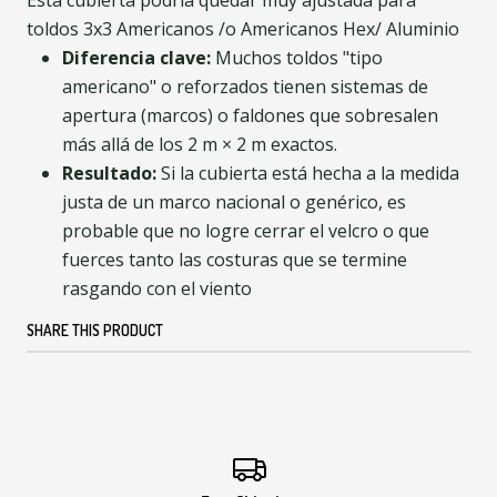
Esta cubierta podria quedar muy ajustada para
toldos 3x3 Americanos /o Americanos Hex/ Aluminio
Diferencia clave:
Muchos toldos "tipo
americano" o reforzados tienen sistemas de
apertura (marcos) o faldones que sobresalen
más allá de los 2 m × 2 m exactos.
Resultado:
Si la cubierta está hecha a la medida
justa de un marco nacional o genérico, es
probable que no logre cerrar el velcro o que
fuerces tanto las costuras que se termine
rasgando con el viento
SHARE THIS PRODUCT