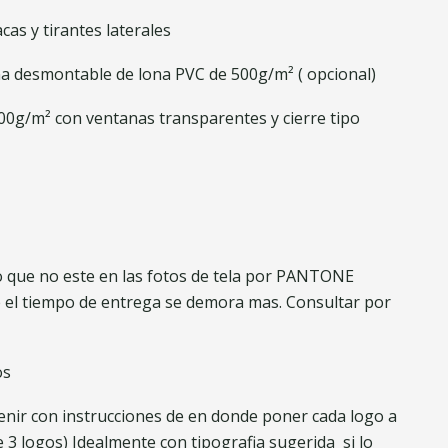
cas y tirantes laterales
tina desmontable de lona PVC de 500g/m² ( opcional)
500g/m² con ventanas transparentes y cierre tipo
co que no este en las fotos de tela por PANTONE
 el tiempo de entrega se demora mas. Consultar por
os
venir con instrucciones de en donde poner cada logo a
e 3 logos) Idealmente con tipografia sugerida si lo