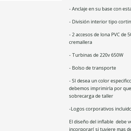
- Anclaje en su base con esta
- División interior tipo cor
- 2 accesos de lona PVC de 
cremallera
- Turbinas de 220v 650W
- Bolso de transporte
- SI desea un color especifi
debemos imprimirla por que
sobrecarga de taller
-Logos corporativos incluid
El diseño del inflable debe 
incorporar( si tuviere mas d