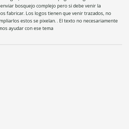
 enviar bosquejo complejo pero si debe venir la
s fabricar. Los logos tienen que venir trazados, no
mpliarlos estos se pixelan. . El texto no necesariamente
mos ayudar con ese tema