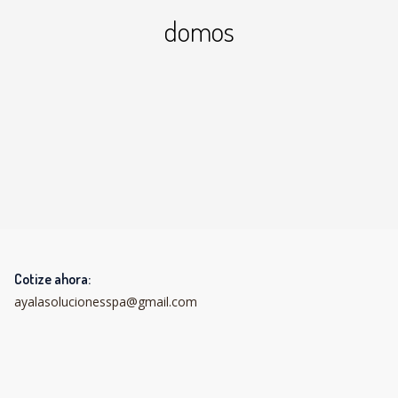
domos
Cotize ahora:
ayalasolucionesspa@gmail.com