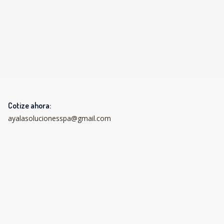
Cotize ahora:
ayalasolucionesspa@gmail.com