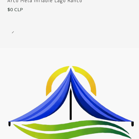
Arco Meta Inflable Lago Ranco
$0 CLP